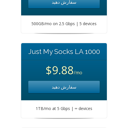
سفارش دهید
500GB/mo on 2.5 Gbps | 5 devices
Just My Socks LA 1000
$9.88
/mo
سفارش دهید
1TB/mo at 5 Gbps | ∞ devices