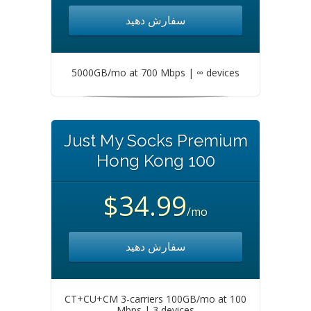
سفارش دهید
5000GB/mo at 700 Mbps | ∞ devices
Just My Socks Premium
Hong Kong 100
$34.99
/mo
سفارش دهید
CT+CU+CM 3-carriers 100GB/mo at 100
Mbps | 3 devices