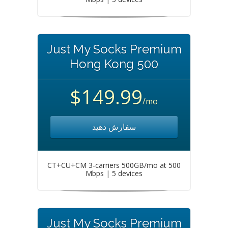
Just My Socks Premium
Hong Kong 500
$149.99
/mo
سفارش دهید
CT+CU+CM 3-carriers 500GB/mo at 500
Mbps | 5 devices
Just My Socks Premium