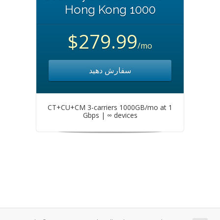
Hong Kong 1000
$279.99
/mo
سفارش دهید
CT+CU+CM 3-carriers 1000GB/mo at 1
Gbps | ∞ devices