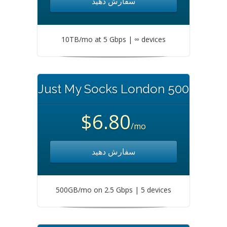
سفارش دهید
10TB/mo at 5 Gbps | ∞ devices
Just My Socks London 500
$6.80
/mo
سفارش دهید
500GB/mo on 2.5 Gbps | 5 devices