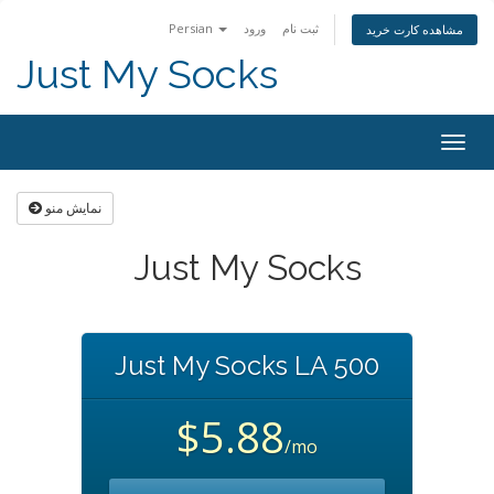
Persian
ورود
ثبت نام
مشاهده کارت خرید
Just My Socks
Togg
navig
نمایش منو
Just My Socks
Just My Socks LA 500
$5.88
/mo