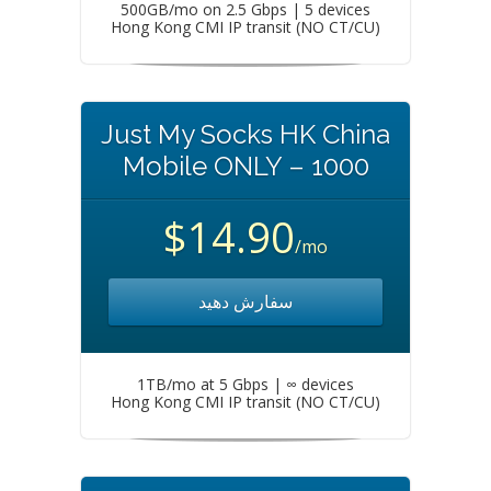
500GB/mo on 2.5 Gbps | 5 devices
Hong Kong CMI IP transit (NO CT/CU)
Just My Socks HK China
Mobile ONLY – 1000
$14.90
/mo
سفارش دهید
1TB/mo at 5 Gbps | ∞ devices
Hong Kong CMI IP transit (NO CT/CU)