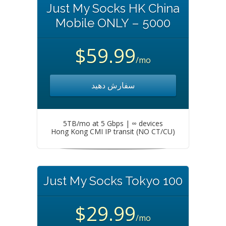
Just My Socks HK China
Mobile ONLY – 5000
$59.99
/mo
سفارش دهید
5TB/mo at 5 Gbps | ∞ devices
Hong Kong CMI IP transit (NO CT/CU)
Just My Socks Tokyo 100
$29.99
/mo