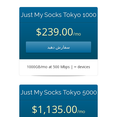
Just My Socks Tokyo 1000
$239.00
/mo
سفارش دهید
1000GB/mo at 500 Mbps | ∞ devices
Just My Socks Tokyo 5000
$1,135.00
/mo