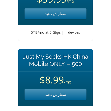
/mo
سفارش دهید
5TB/mo at 5 Gbps | ∞ devices
Just My Socks HK China
Mobile ONLY – 500
$8.99
/mo
سفارش دهید