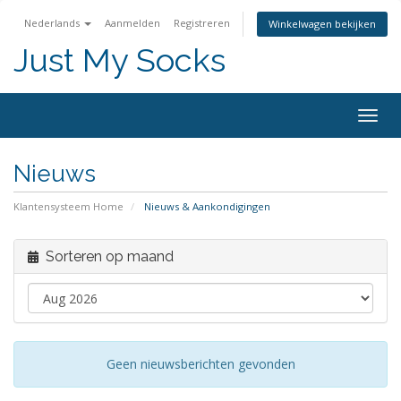
Nederlands
Aanmelden
Registreren
Winkelwagen bekijken
Just My Socks
Togg
navig
Nieuws
Klantensysteem Home
Nieuws & Aankondigingen
Sorteren op maand
Geen nieuwsberichten gevonden