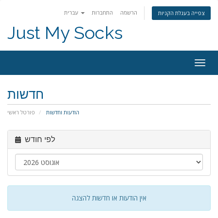
הרשמה
התחברות
עברית
צפייה בעגלת הקניות
Just My Socks
Togg
navig
חדשות
הודעות וחדשות
פורטל ראשי
לפי חודש
אין הודעות או חדשות להצגה