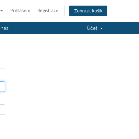
Přihlášení
Registrace
Zobrazit košík
 nás
Účet