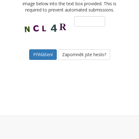
image below into the text box provided. This is
required to prevent automated submissions.
Zapomněli jste heslo?