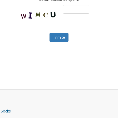
Trimite
 Socks