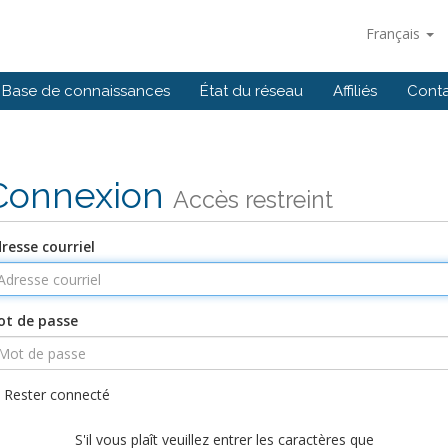
Français
Base de connaissances
État du réseau
Affiliés
Cont
Connexion
Accès restreint
resse courriel
t de passe
Rester connecté
S'il vous plaît veuillez entrer les caractères que