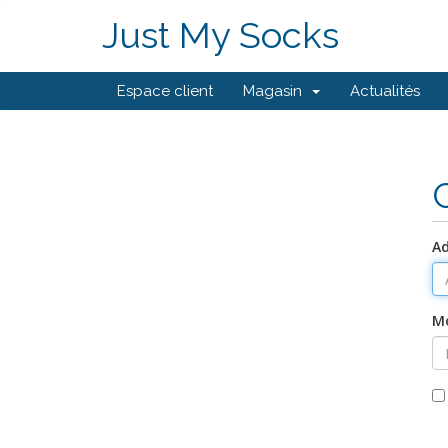
Just My Socks
Espace client
Magasin
Actualités
Ad
Mo