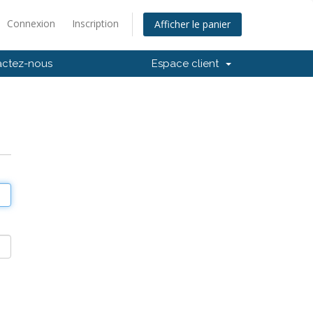
Connexion
Inscription
Afficher le panier
actez-nous
Espace client